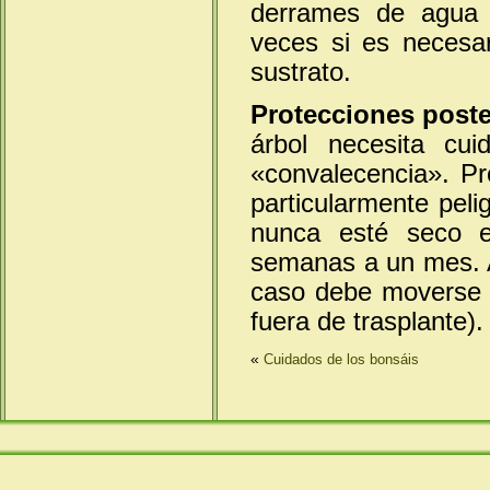
derrames de agua 
veces si es necesar
sustrato.
Protecciones poste
árbol necesita cu
«convalecencia». Pr
particularmente peli
nunca esté seco e
semanas a un mes. As
caso debe moverse (
fuera de trasplante).
«
Cuidados de los bonsáis