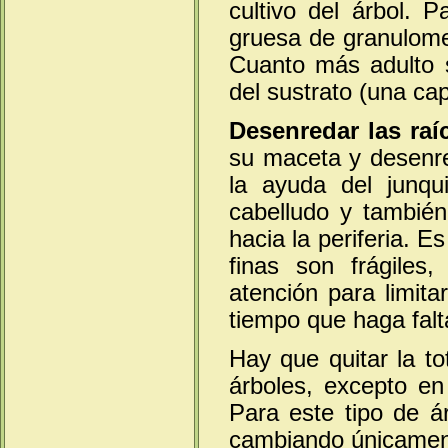
cultivo del árbol. 
gruesa de granulomet
Cuanto más adulto s
del sustrato (una ca
Desenredar las raíc
su maceta y desenre
la ayuda del junqui
cabelludo y también 
hacia la periferia. 
finas son frágile
atención para limita
tiempo que haga falt
Hay que quitar la to
árboles, excepto en 
Para este tipo de ár
cambiando únicamente