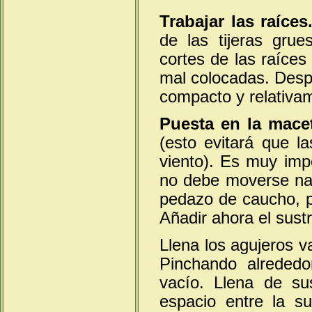
Trabajar las raíces
de las tijeras grue
cortes de las raíces
mal colocadas. Despu
compacto y relativam
Puesta en la mace
(esto evitará que 
viento). Es muy impo
no debe moverse nad
pedazo de caucho, po
Añadir ahora el sustr
Llena los agujeros v
Pinchando alreded
vacío. Llena de sus
espacio entre la su